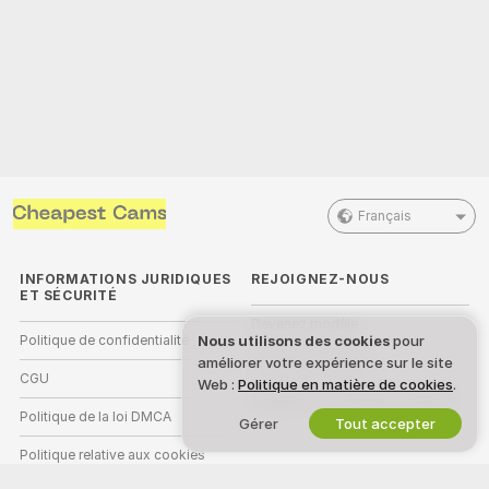
Français
INFORMATIONS JURIDIQUES
REJOIGNEZ-NOUS
ET SÉCURITÉ
Devenez modèle
Nous utilisons des cookies
pour
Politique de confidentialité
améliorer votre expérience sur le site
Inscriptions Studio
CGU
Web :
Politique en matière de cookies
.
Programme d'affiliation webcam
Politique de la loi DMCA
Gérer
Tout accepter
Politique relative aux cookies