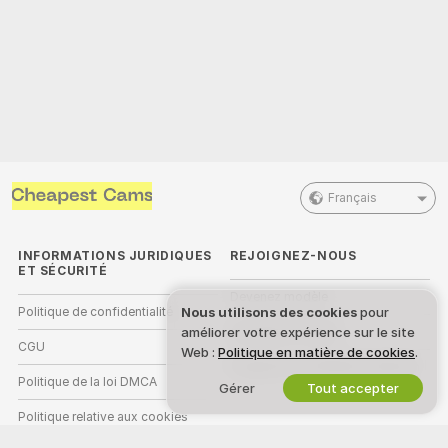
Français
INFORMATIONS JURIDIQUES
REJOIGNEZ-NOUS
ET SÉCURITÉ
Devenez modèle
Nous utilisons des cookies
pour
Politique de confidentialité
améliorer votre expérience sur le site
Inscriptions Studio
CGU
Web :
Politique en matière de cookies
.
Programme d'affiliation webcam
Politique de la loi DMCA
Gérer
Tout accepter
Politique relative aux cookies