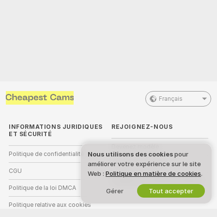
Français
INFORMATIONS JURIDIQUES
REJOIGNEZ-NOUS
ET SÉCURITÉ
Devenez modèle
Politique de confidentialité
Nous utilisons des cookies
pour
Inscriptions Studio
améliorer votre expérience sur le site
CGU
Web :
Politique en matière de cookies
.
Programme d'affiliation webcam
Politique de la loi DMCA
Gérer
Tout accepter
Politique relative aux cookies