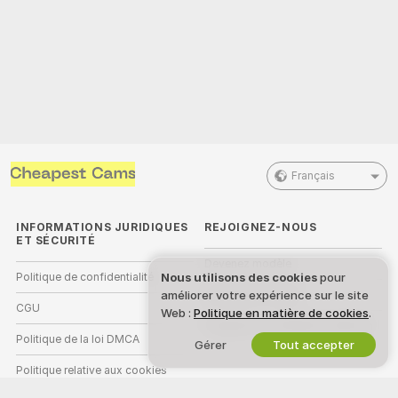
Français
INFORMATIONS JURIDIQUES
REJOIGNEZ-NOUS
ET SÉCURITÉ
Devenez modèle
Nous utilisons des cookies
pour
Politique de confidentialité
améliorer votre expérience sur le site
Inscriptions Studio
CGU
Web :
Politique en matière de cookies
.
Programme d'affiliation webcam
Politique de la loi DMCA
Gérer
Tout accepter
Politique relative aux cookies