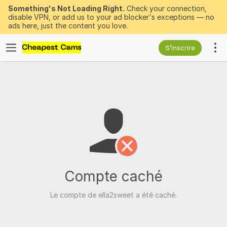
Something's Not Loading Right.
Check your connection,
disable VPN, or add us to your ad blocker's exceptions — no
ads here, just the content you love.
S’inscrire
Compte caché
Le compte de ella2sweet a été caché.