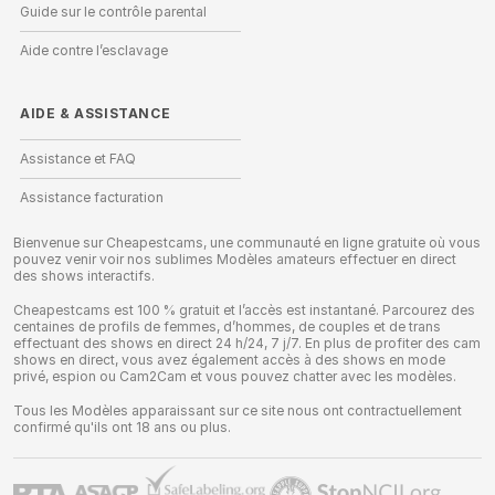
Guide sur le contrôle parental
Aide contre l’esclavage
AIDE
&
ASSISTANCE
Assistance et FAQ
Assistance facturation
Bienvenue sur Cheapestcams, une communauté en ligne gratuite où vous
pouvez venir voir nos sublimes Modèles amateurs effectuer en direct
des shows interactifs.
Cheapestcams est 100 % gratuit et l’accès est instantané. Parcourez des
centaines de profils de femmes, d’hommes, de couples et de trans
effectuant des shows en direct 24 h/24, 7 j/7. En plus de profiter des cam
shows en direct, vous avez également accès à des shows en mode
privé, espion ou Cam2Cam et vous pouvez chatter avec les modèles.
Tous les Modèles apparaissant sur ce site nous ont contractuellement
confirmé qu'ils ont 18 ans ou plus.